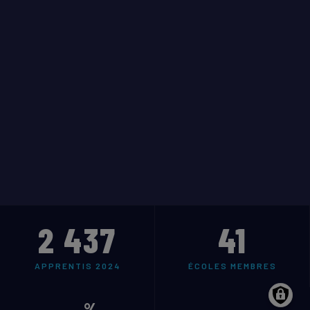
2 437
41
APPRENTIS 2024
ÉCOLES MEMBRES
%