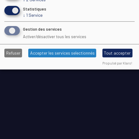
Statistiques
↓
1
Service
Gestion des services
Activer/désactiver tous les services
Refuser
Accepter les services selectionnés
Tout accepter
Propulsé par Klaro!