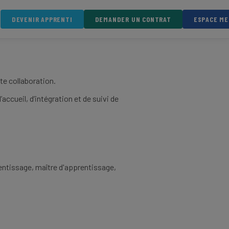
DEVENIR APPRENTI
DEMANDER UN CONTRAT
ESPACE M
te collaboration.
cueil, d’intégration et de suivi de
entissage, maître d'apprentissage,