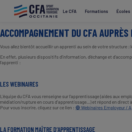
Aller
au
Le CFA
Formations
Écoles
contenu
principal
ACCOMPAGNEMENT DU CFA AUPRÈS 
Vous allez bientôt accueillir un apprenti au sein de votre structure 
En effet, plusieurs dispositifs d’information, d’échange et d’accom
l’apprenti :
LES WEBINAIRES
L’équipe du CFA vous renseigne sur l’apprentissage (aides aux emplo
médiation/rupture en cours d'apprentissage...) et répond en direct 
Pour vous inscrire, cliquez sur ce lien :
Webinaires Employeur / Ap
🔵
LA FORMATION MAÎTRE D’APPRENTISSAGE