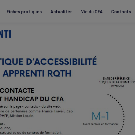
Fiches pratiques
Actualités
Vie du CFA
Contacts
NTI