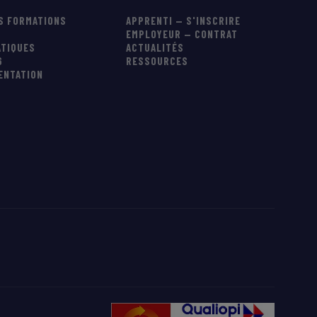
S FORMATIONS
APPRENTI — S'INSCRIRE
EMPLOYEUR — CONTRAT
ATIQUES
ACTUALITÉS
6
RESSOURCES
IENTATION