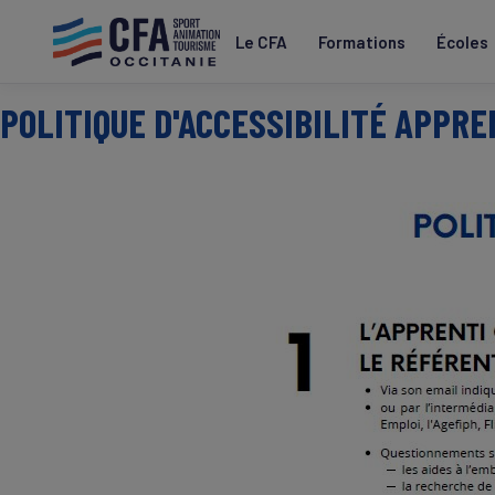
Aller
au
Le CFA
Formations
Écoles
contenu
principal
POLITIQUE D'ACCESSIBILITÉ APPRE