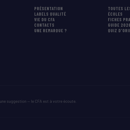
PRÉSENTATION
TOUTES LE
LABELS QUALITÉ
ÉCOLES
VIE DU CFA
FICHES PR
CONTACTS
GUIDE 202
UNE REMARQUE ?
QUIZ D'OR
une suggestion — le CFA est à votre écoute.