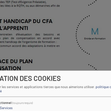
SATION DES COOKIES
ir les services et applications tierces que nous aimerions utiliser.
politique 
té
ctionnel
(toujours requis)
Services