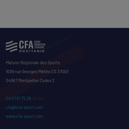
Maison Régionale des Sports
1039 rue Georges Méliès CS 37093
34967 Montpellier Cedex 2
04 67 61 72 28
(9h–13h)
cfa@cfa-sport.com
www.cfa-sport.com