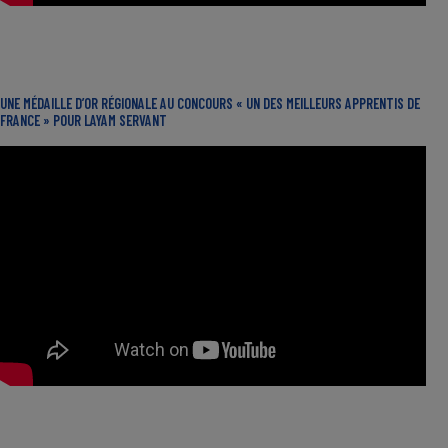
UNE MÉDAILLE D’OR RÉGIONALE AU CONCOURS « UN DES MEILLEURS APPRENTIS DE
FRANCE » POUR LAYAM SERVANT