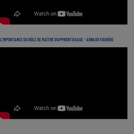
L'IMPORTANCE DU RÔLE DE MAÎTRE D'APPRENTISSAGE - ARNAUD FIGUIÈRE