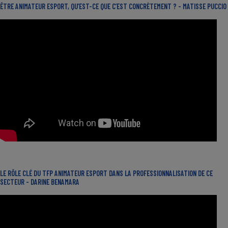
ÊTRE ANIMATEUR ESPORT, QU’EST-CE QUE C’EST CONCRÈTEMENT ? - MATISSE PUCCIO
LE RÔLE CLÉ DU TFP ANIMATEUR ESPORT DANS LA PROFESSIONNALISATION DE CE
SECTEUR - DARINE BENAMARA