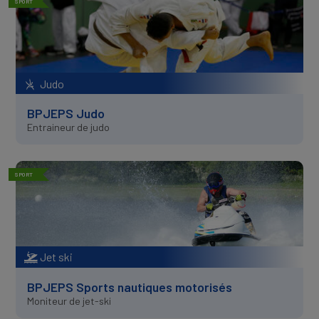
SPORT
Judo
BPJEPS Judo
Entraineur de judo
SPORT
Jet ski
BPJEPS Sports nautiques motorisés
Moniteur de jet-ski