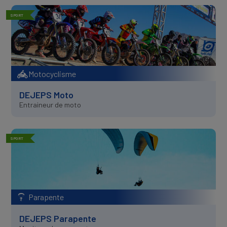
SPORT
Motocyclisme
DEJEPS Moto
Entraineur de moto
SPORT
Parapente
DEJEPS Parapente