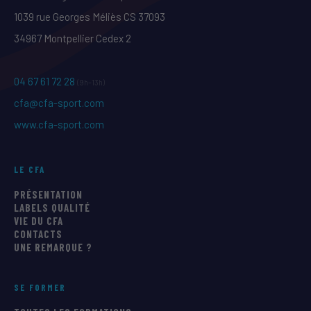
1039 rue Georges Méliès CS 37093
34967 Montpellier Cedex 2
04 67 61 72 28
(9h–13h)
cfa@cfa-sport.com
www.cfa-sport.com
LE CFA
PRÉSENTATION
LABELS QUALITÉ
VIE DU CFA
CONTACTS
UNE REMARQUE ?
SE FORMER