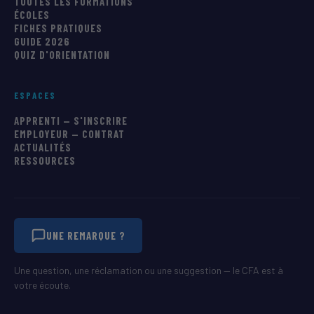
TOUTES LES FORMATIONS
ÉCOLES
FICHES PRATIQUES
GUIDE 2026
QUIZ D'ORIENTATION
ESPACES
APPRENTI — S'INSCRIRE
EMPLOYEUR — CONTRAT
ACTUALITÉS
RESSOURCES
UNE REMARQUE ?
Une question, une réclamation ou une suggestion — le CFA est à
votre écoute.