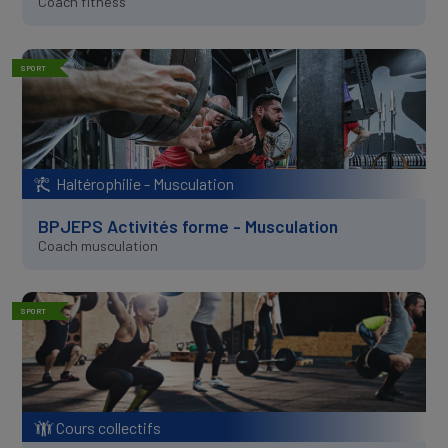
Coach fitness
SPORT
Haltérophilie - Musculation
BPJEPS Activités forme - Musculation
Coach musculation
SPORT
Cours collectifs