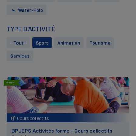
Water-Polo
TYPE D'ACTIVITÉ
- Tout -
Sport
Animation
Tourisme
Services
SPORT
Cours collectifs
BPJEPS Activités forme - Cours collectifs