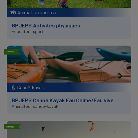
Animation sportive
BPJEPS Activités physiques
Éducateur sportif
SPORT
Canoë-kayak
BPJEPS Canoë Kayak Eau Calme/Eau vive
Animateur canoë-kayak
SPORT