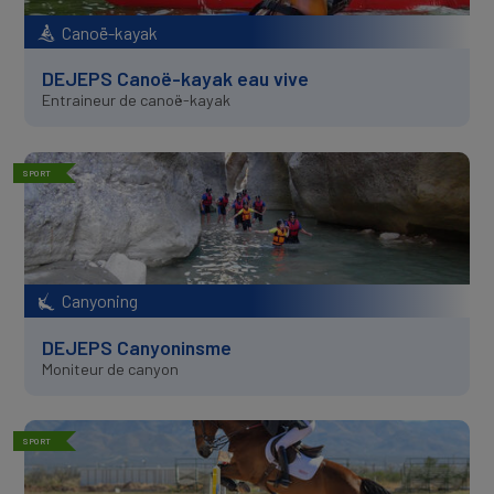
Canoë-kayak
DEJEPS Canoë-kayak eau vive
Entraineur de canoë-kayak
SPORT
Canyoning
DEJEPS Canyoninsme
Moniteur de canyon
SPORT