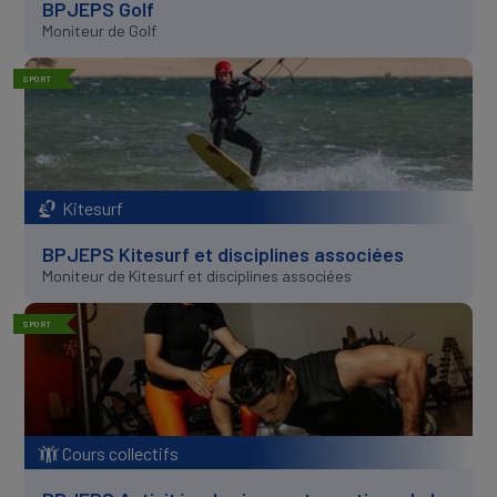
BPJEPS Golf
Moniteur de Golf
SPORT
Kitesurf
BPJEPS Kitesurf et disciplines associées
Moniteur de Kitesurf et disciplines associées
SPORT
Cours collectifs