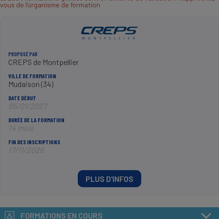
vous de l’organisme de formation
PROPOSÉ PAR
CREPS de Montpellier
VILLE DE FORMATION
Mudaison (34)
DATE DÉBUT
05/01/2027
DURÉE DE LA FORMATION
14 mois
FIN DES INSCRIPTIONS
17/11/2026
PLUS D'INFOS
FORMATIONS EN COURS