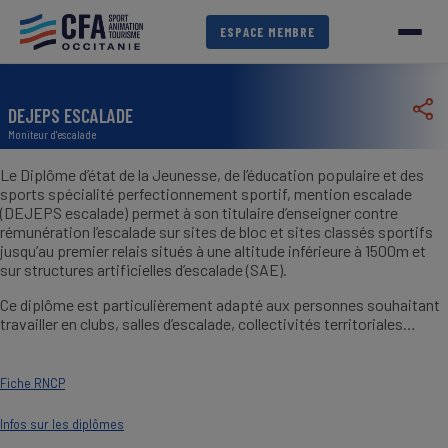
Aller
au
ESPACE MEMBRE
contenu
principal
DEJEPS ESCALADE
Moniteur d'escalade
Le Diplôme d’état de la Jeunesse, de l’éducation populaire et des
sports spécialité perfectionnement sportif, mention escalade
(DEJEPS escalade) permet à son titulaire d’enseigner contre
rémunération l’escalade sur sites de bloc et sites classés sportifs
jusqu’au premier relais situés à une altitude inférieure à 1500m et
sur structures artificielles d’escalade (SAE).
Ce diplôme est particulièrement adapté aux personnes souhaitant
travailler en clubs, salles d’escalade, collectivités territoriales…
Fiche RNCP
Infos sur les diplômes