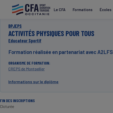
Aller
au
Le CFA
Formations
Écoles
contenu
principal
BPJEPS
ACTIVITÉS PHYSIQUES POUR TOUS
Educateur Sportif
Formation réalisée en partenariat avec A2LF
COMMENTAIRES
ORGANISME DE FORMATION
CREPS de Montpellier
Informations sur le diplôme
FIN DES INSCRIPTIONS
Cloturée