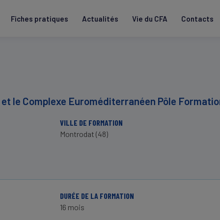
Fiches pratiques
Actualités
Vie du CFA
Contacts
S et le Complexe Euroméditerranéen Pôle Formatio
VILLE DE FORMATION
Montrodat (48)
DURÉE DE LA FORMATION
16 mois