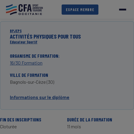
Aller
au
ESPACE MEMBRE
contenu
principal
BPJEPS
ACTIVITÉS PHYSIQUES POUR TOUS
Educateur Sportif
ORGANISME DE FORMATION
16/30 Formation
VILLE DE FORMATION
Bagnols-sur-Cèze (30)
Informations sur le diplôme
FIN DES INSCRIPTIONS
DURÉE DE LA FORMATION
Cloturée
11 mois