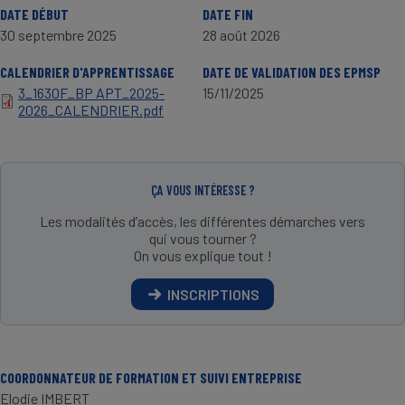
DATE DÉBUT
DATE FIN
30 septembre 2025
28 août 2026
CALENDRIER D'APPRENTISSAGE
DATE DE VALIDATION DES EPMSP
3_1630F_BP APT_2025-
15/11/2025
2026_CALENDRIER.pdf
ÇA VOUS INTÉRESSE ?
Les modalités d’accès, les différentes démarches vers
qui vous tourner ?
On vous explique tout !
INSCRIPTIONS
COORDONNATEUR DE FORMATION ET SUIVI ENTREPRISE
Elodie IMBERT