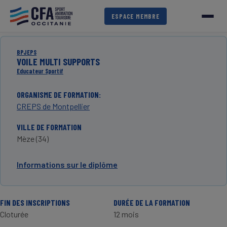
Aller
au
ESPACE MEMBRE
contenu
principal
BPJEPS
VOILE MULTI SUPPORTS
Educateur Sportif
ORGANISME DE FORMATION
CREPS de Montpellier
VILLE DE FORMATION
Mèze (34)
Informations sur le diplôme
FIN DES INSCRIPTIONS
DURÉE DE LA FORMATION
Cloturée
12 mois