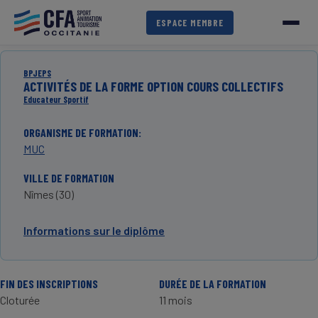
Aller
au
ESPACE MEMBRE
contenu
principal
BPJEPS
ACTIVITÉS DE LA FORME OPTION COURS COLLECTIFS
Educateur Sportif
ORGANISME DE FORMATION
MUC
VILLE DE FORMATION
Nîmes (30)
Informations sur le diplôme
FIN DES INSCRIPTIONS
DURÉE DE LA FORMATION
Cloturée
11 mois