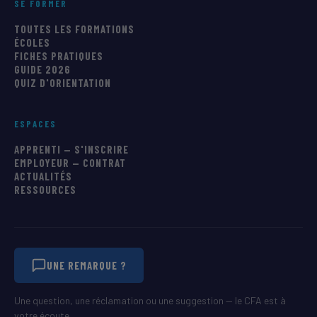
SE FORMER
TOUTES LES FORMATIONS
ÉCOLES
FICHES PRATIQUES
GUIDE 2026
QUIZ D'ORIENTATION
ESPACES
APPRENTI — S'INSCRIRE
EMPLOYEUR — CONTRAT
ACTUALITÉS
RESSOURCES
UNE REMARQUE ?
Une question, une réclamation ou une suggestion — le CFA est à
votre écoute.