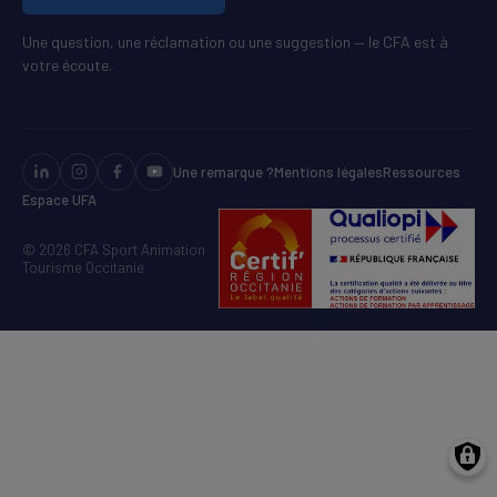
Une question, une réclamation ou une suggestion — le CFA est à
votre écoute.
Une remarque ?
Mentions légales
Ressources
Espace UFA
© 2026 CFA Sport Animation
Tourisme Occitanie