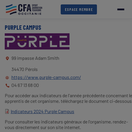
Aller
au
ESPACE MEMBRE
contenu
principal
PURPLE CAMPUS
99 impasse Adam Smith
34470 Pérols
https://www.purple-campus.com/
04 67 13 68 00
Pour accéder aux indicateurs de l'année précédente concernant l
apprentis de cet organisme, téléchargez le document ci-dessous
Indicateurs 2024 Purple Campus
DOCUMENT
Pour consulter les indicateurs généraux de l'organisme, rendez-
vous directement sur son site internet.