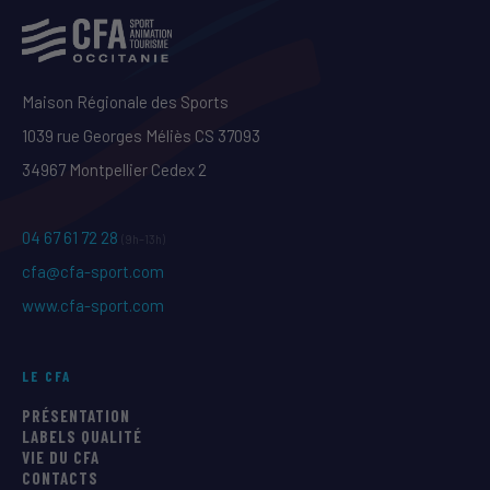
Maison Régionale des Sports
1039 rue Georges Méliès CS 37093
34967 Montpellier Cedex 2
04 67 61 72 28
(9h–13h)
cfa@cfa-sport.com
www.cfa-sport.com
LE CFA
PRÉSENTATION
LABELS QUALITÉ
VIE DU CFA
CONTACTS