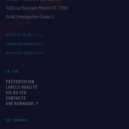
1039 rue Georges Méliès CS 37093
34967 Montpellier Cedex 2
04 67 61 72 28
(9h–13h)
cfa@cfa-sport.com
www.cfa-sport.com
LE CFA
PRÉSENTATION
LABELS QUALITÉ
VIE DU CFA
CONTACTS
UNE REMARQUE ?
SE FORMER