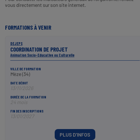
vous directement sur son site internet.
FORMATIONS À VENIR
DEJEPS
COORDINATION DE PROJET
Animation Socio-Educative ou Culturelle
VILLE DE FORMATION
Mèze (34)
DATE DÉBUT
13/11/2026
DURÉE DE LA FORMATION
24 mois
FIN DES INSCRIPTIONS
13/01/2027
PLUS D'INFOS