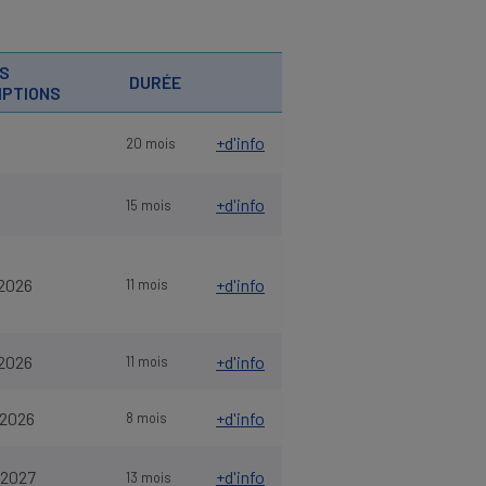
ES
DURÉE
IPTIONS
+d'info
20 mois
+d'info
15 mois
2026
+d'info
11 mois
2026
+d'info
11 mois
/2026
+d'info
8 mois
/2027
+d'info
13 mois