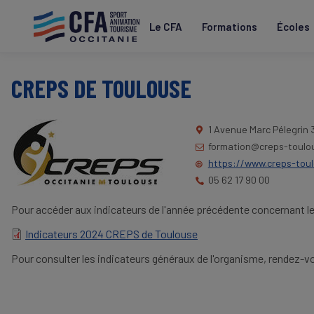
Aller
au
Le CFA
Formations
Écoles
contenu
principal
CREPS DE TOULOUSE
1 Avenue Marc Pélegrin
3
formation@creps-toulou
https://www.creps-toul
05 62 17 90 00
Pour accéder aux indicateurs de l'année précédente concernant l
Indicateurs 2024 CREPS de Toulouse
DOCUMENT
Pour consulter les indicateurs généraux de l'organisme, rendez-vo