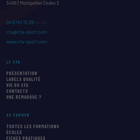
34967 Montpellier Cedex 2
04 67 61 72 28
(9h–13h)
cfa@cfa-sport.com
www.cfa-sport.com
LE CFA
PRÉSENTATION
LABELS QUALITÉ
VIE DU CFA
CONTACTS
UNE REMARQUE ?
SE FORMER
TOUTES LES FORMATIONS
ÉCOLES
FICHES PRATIQUES