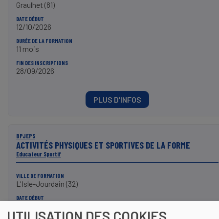
Graulhet (81)
DATE DÉBUT
12/10/2026
DURÉE DE LA FORMATION
11 mois
FIN DES INSCRIPTIONS
28/09/2026
PLUS D'INFOS
BPJEPS
ACTIVITÉS PHYSIQUES ET SPORTIVES DE LA FORME
Educateur Sportif
VILLE DE FORMATION
L'Isle-Jourdain (32)
DATE DÉBUT
08/10/2026
UTILISATION DES COOKIES