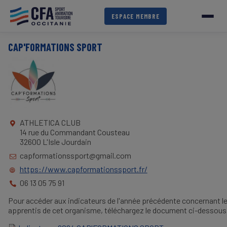
Aller
au
ESPACE MEMBRE
contenu
principal
CAP'FORMATIONS SPORT
ATHLETICA CLUB
14 rue du Commandant Cousteau
32600 L'Isle Jourdain
capformationssport@gmail.com
https://www.capformationssport.fr/
06 13 05 75 91
Pour accéder aux indicateurs de l'année précédente concernant l
apprentis de cet organisme, téléchargez le document ci-dessous