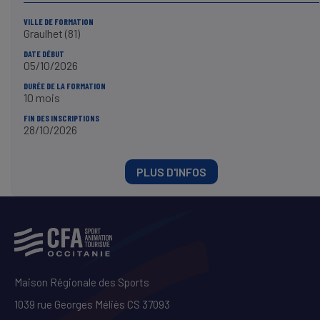
VILLE DE FORMATION
Graulhet (81)
DATE DÉBUT
05/10/2026
DURÉE DE LA FORMATION
10 mois
FIN DES INSCRIPTIONS
28/10/2026
PLUS D'INFOS
Maison Régionale des Sports
1039 rue Georges Méliès CS 37093