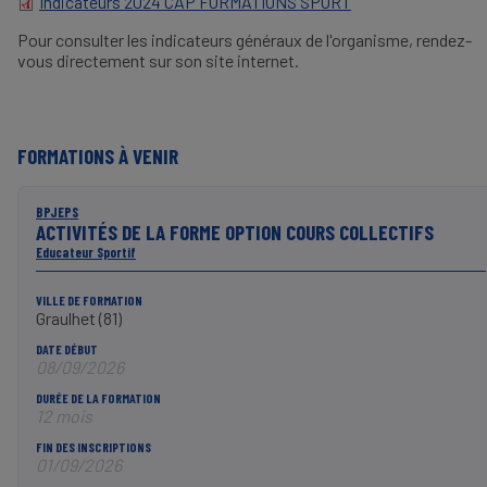
Indicateurs 2024 CAP'FORMATIONS SPORT
DOCUMENT
Pour consulter les indicateurs généraux de l'organisme, rendez-
vous directement sur son site internet.
FORMATIONS À VENIR
BPJEPS
ACTIVITÉS DE LA FORME OPTION COURS COLLECTIFS
Educateur Sportif
VILLE DE FORMATION
Graulhet (81)
DATE DÉBUT
08/09/2026
DURÉE DE LA FORMATION
12 mois
FIN DES INSCRIPTIONS
01/09/2026