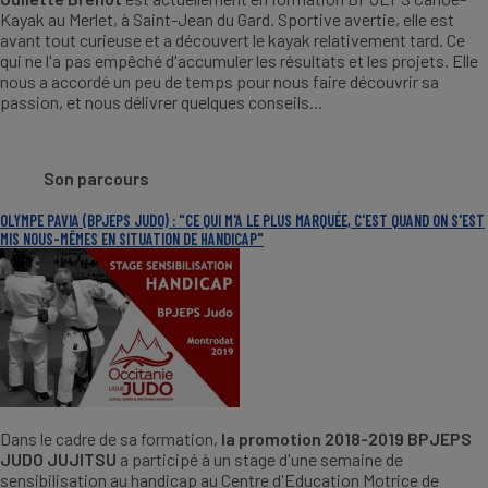
Kayak au Merlet, à Saint-Jean du Gard. Sportive avertie, elle est
avant tout curieuse et a découvert le kayak relativement tard. Ce
qui ne l'a pas empêché d'accumuler les résultats et les projets. Elle
nous a accordé un peu de temps pour nous faire découvrir sa
passion, et nous délivrer quelques conseils...
Son parcours
OLYMPE PAVIA (BPJEPS JUDO) : "CE QUI M'A LE PLUS MARQUÉE, C'EST QUAND ON S'EST
MIS NOUS-MÊMES EN SITUATION DE HANDICAP"
Dans le cadre de sa formation,
la promotion 2018-2019 BPJEPS
JUDO JUJITSU
a participé à un stage d'une semaine de
sensibilisation au handicap au Centre d'Education Motrice de