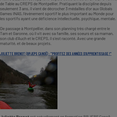
de Table au CREPS de Montpellier. Pratiquant la discipline depuis
seulement 3 ans, il vient de décrocher 3 médailles d'or aux Globals
Games INAS, l'évènement sportif le plus important au Monde pour
les sportifs ayant une déficience intellectuelle, psychique, mentale.
De passage à Montpellier, dans son planning très chargé entre le
Tarn et Garonne, où il vit avec sa famille, ses soeurs et sa maman,
son club d'Auch et le CREPS, il s'est raconté. Avec une grande
maturité, et de beaux projets.
JULIETTE BRENOT (BPJEPS CANOË) : "PROFITEZ DES ANNÉES D'APPRENTISSAGE !"
Juliette Brenot
est actuellement en formation BPJEPS Canoë-