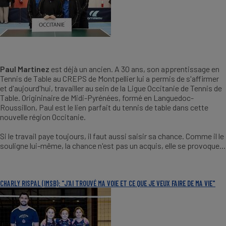
Paul Martinez
est déjà un ancien. A 30 ans, son apprentissage en
Tennis de Table au CREPS de Montpellier lui a permis de s'affirmer
et d'aujourd'hui, travailler au sein de la Ligue Occitanie de Tennis de
Table. Origininaire de Midi-Pyrénées, formé en Languedoc-
Roussillon, Paul est le lien parfait du tennis de table dans cette
nouvelle région Occitanie.
Si le travail paye toujours, il faut aussi saisir sa chance. Comme il le
souligne lui-même, la chance n'est pas un acquis, elle se provoque...
CHARLY RISPAL (IMSB): "J'AI TROUVÉ MA VOIE ET CE QUE JE VEUX FAIRE DE MA VIE"