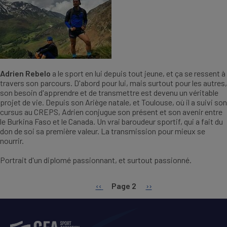
Adrien Rebelo
a le sport en lui depuis tout jeune, et ça se ressent à
travers son parcours. D'abord pour lui, mais surtout pour les autres,
son besoin d'apprendre et de transmettre est devenu un véritable
projet de vie. Depuis son Ariège natale, et Toulouse, où il a suivi son
cursus au CREPS, Adrien conjugue son présent et son avenir entre
le Burkina Faso et le Canada. Un vrai baroudeur sportif, qui a fait du
don de soi sa première valeur. La transmission pour mieux se
nourrir.
Portrait d'un diplomé passionnant, et surtout passionné.
Page
‹‹
Page 2
Page
››
PAGINATION
précédente
suivante