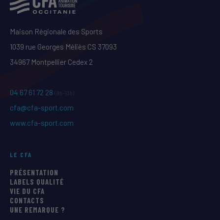
Maison Régionale des Sports
1039 rue Georges Méliès CS 37093
34967 Montpellier Cedex 2
04 67 61 72 28
(9h–13h)
cfa@cfa-sport.com
www.cfa-sport.com
LE CFA
PRÉSENTATION
LABELS QUALITÉ
VIE DU CFA
CONTACTS
UNE REMARQUE ?