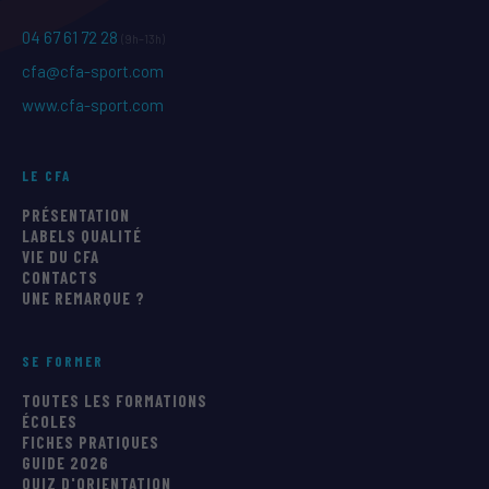
04 67 61 72 28
(9h–13h)
cfa@cfa-sport.com
www.cfa-sport.com
LE CFA
PRÉSENTATION
LABELS QUALITÉ
VIE DU CFA
CONTACTS
UNE REMARQUE ?
SE FORMER
TOUTES LES FORMATIONS
ÉCOLES
FICHES PRATIQUES
GUIDE 2026
QUIZ D'ORIENTATION