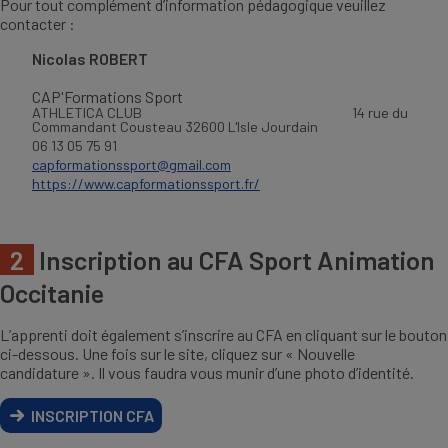
Pour tout complément d’information pédagogique veuillez
contacter :
Nicolas ROBERT
CAP'Formations Sport
ATHLETICA CLUB 14 rue du
Commandant Cousteau 32600 L'Isle Jourdain
06 13 05 75 91
capformationssport@gmail.com
https://www.capformationssport.fr/
2
Inscription au CFA Sport Animation
Occitanie
L’apprenti doit également s’inscrire au CFA en cliquant sur le bouton
ci-dessous. Une fois sur le site, cliquez sur « Nouvelle
candidature ». Il vous faudra vous munir d’une photo d’identité.
INSCRIPTION CFA