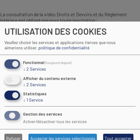
La consultation de la vidéo Droits et Devoirs et du Règlement
intérieur est obligatoire pour toute inscription :
UTILISATION DES COOKIES
Veuillez choisir les services et applications tierces que nous
aimerions utiliser.
politique de confidentialité
Fonctionnel
(toujours requis)
↓
2
Services
Afficher du contenu externe
↓
2
Services
Statistiques
↓
1
Service
Regarder la vidéo
Gestion des services
Activer/désactiver tous les services
Consulter le réglement intérieur du CFA :
Refuser
Accepter les services selectionnés
Tout accepter