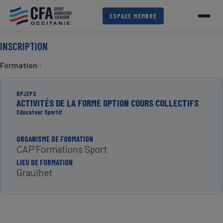
Aller
au
ESPACE MEMBRE
contenu
principal
INSCRIPTION
Formation
:
BPJEPS
ACTIVITÉS DE LA FORME OPTION COURS COLLECTIFS
Educateur Sportif
ORGANISME DE FORMATION
CAP'Formations Sport
LIEU DE FORMATION
Graulhet