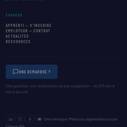
ESPACES
APPRENTI — S'INSCRIRE
EMPLOYEUR — CONTRAT
ACTUALITÉS
RESSOURCES
UNE REMARQUE ?
Une question, une réclamation ou une suggestion — le CFA est à
votre écoute.
Une remarque ?
Mentions légales
Ressources
Espace UFA