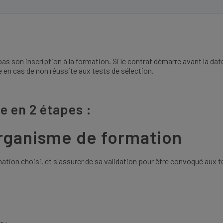
t pas son inscription à la formation. Si le contrat démarre avant la da
ce en cas de non réussite aux tests de sélection.
ue en 2 étapes :
'organisme de formation
ormation choisi, et s'assurer de sa validation pour être convoqué aux t
r :