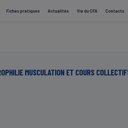
Fiches pratiques
Actualités
Vie du CFA
Contacts
ROPHILIE MUSCULATION ET COURS COLLECTIF