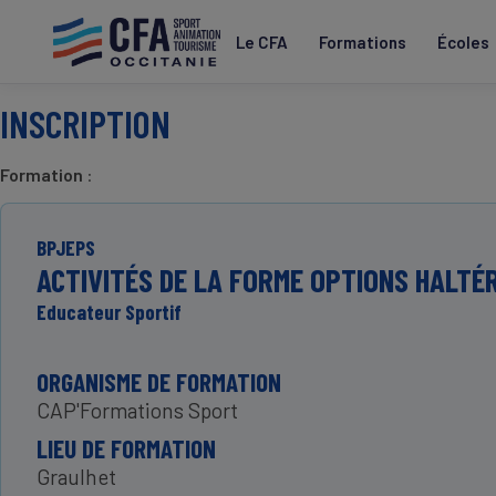
Aller
au
Le CFA
Formations
Écoles
contenu
principal
INSCRIPTION
Formation
:
BPJEPS
ACTIVITÉS DE LA FORME OPTIONS HALTÉ
Educateur Sportif
ORGANISME DE FORMATION
CAP'Formations Sport
LIEU DE FORMATION
Graulhet