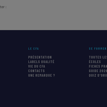
ter :
LE CFA
SE FORMER
PRÉSENTATION
TOUTES LE
LABELS QUALITÉ
ÉCOLES
VIE DU CFA
FICHES PR
CONTACTS
GUIDE 202
UNE REMARQUE ?
QUIZ D'OR