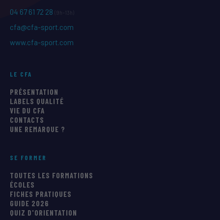
04 67 61 72 28
(9h–13h)
cfa@cfa-sport.com
www.cfa-sport.com
LE CFA
PRÉSENTATION
LABELS QUALITÉ
VIE DU CFA
CONTACTS
UNE REMARQUE ?
SE FORMER
TOUTES LES FORMATIONS
ÉCOLES
FICHES PRATIQUES
GUIDE 2026
QUIZ D'ORIENTATION