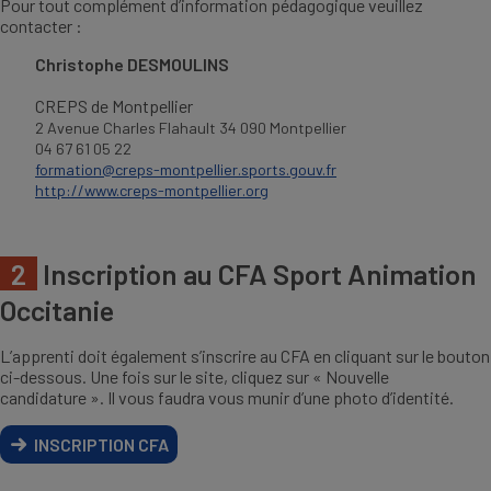
Pour tout complément d’information pédagogique veuillez
contacter :
Christophe DESMOULINS
CREPS de Montpellier
2 Avenue Charles Flahault 34 090 Montpellier
04 67 61 05 22
formation@creps-montpellier.sports.gouv.fr
http://www.creps-montpellier.org
2
Inscription au CFA Sport Animation
Occitanie
L’apprenti doit également s’inscrire au CFA en cliquant sur le bouton
ci-dessous. Une fois sur le site, cliquez sur « Nouvelle
candidature ». Il vous faudra vous munir d’une photo d’identité.
INSCRIPTION CFA