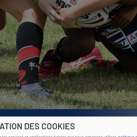
SATION DES COOKIES
ir les services et applications tierces que nous aimerions utiliser.
politique 