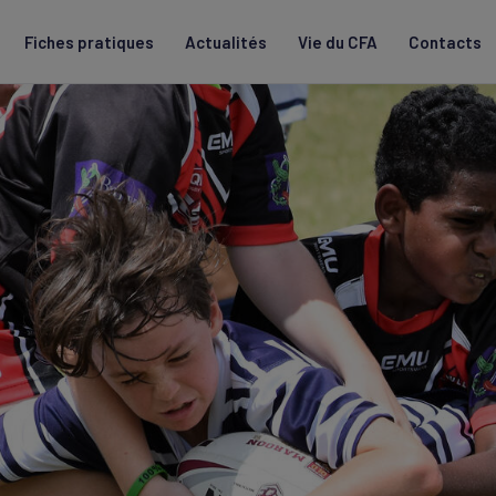
Fiches pratiques
Actualités
Vie du CFA
Contacts