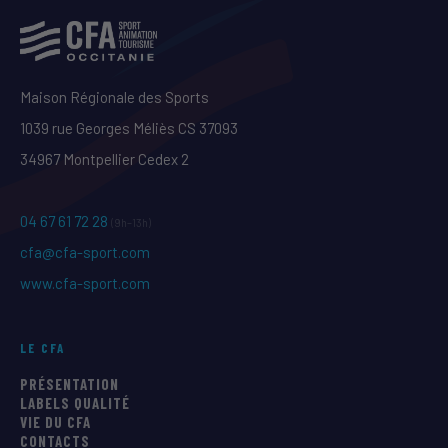
Maison Régionale des Sports
1039 rue Georges Méliès CS 37093
34967 Montpellier Cedex 2
04 67 61 72 28
(9h–13h)
cfa@cfa-sport.com
www.cfa-sport.com
LE CFA
PRÉSENTATION
LABELS QUALITÉ
VIE DU CFA
CONTACTS