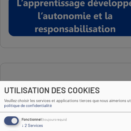
IMAGE
UTILISATION DES COOKIES
Veuillez choisir les services et applications tierces que nous aimerions uti
politique de confidentialité
Fonctionnel
(toujours requis)
↓
2
Services