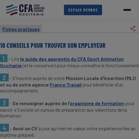
Aller
au
ESPACE MEMBRE
contenu
principal
Fiches pratiques
10 CONSEILS POUR TROUVER SON EMPLOYEUR
1
- Lire
le guide des apprentis du CFA Sport Animation
Occitanie
(et le conserver) pour mieux connaître le fonctionnement
2
- S'inscrire auprès de votre
Mission Locale d'Insertion (MLI)
et ou de votre agence
France Travail
pour bénéficier d'un
accompagnement.
3
-
Se renseigner auprès de l'
organisme de formation
pour
savoir s'il existe un cursus de préparation aux sélections de la
formation.
4
-
Avoir un CV
à jour qui met en valeur votre expérience liée au
diplôme préparé.