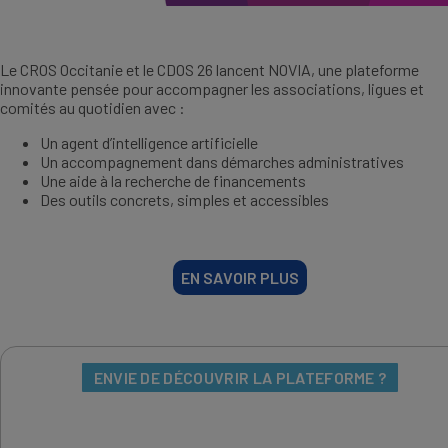
Le CROS Occitanie et le CDOS 26 lancent NOVIA, une plateforme
innovante pensée pour accompagner les associations, ligues et
comités au quotidien avec :
Un agent d’intelligence artificielle
Un accompagnement dans démarches administratives
Une aide à la recherche de financements
Des outils concrets, simples et accessibles
EN SAVOIR PLUS
ENVIE DE DÉCOUVRIR LA PLATEFORME ?
IMAGE