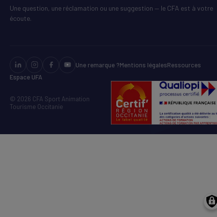
Une question, une réclamation ou une suggestion — le CFA est à votre
écoute.
Une remarque ?
Mentions légales
Ressources
Espace UFA
© 2026 CFA Sport Animation
Tourisme Occitanie