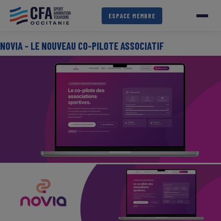
Aller
au
ESPACE MEMBRE
contenu
principal
NOVIA - LE NOUVEAU CO-PILOTE ASSOCIATIF
IMAGE