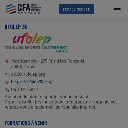
Aller
au
ESPACE MEMBRE
contenu
principal
UFOLEP 30
Parc Kennedy - 285 Rue gilles Roberval
30900 Nîmes
cd.30@ufolep.org
https://ufolep30.org/
04 30 08 58 19
Aucun indicateur disponible pour l’instant.
Pour consulter les indicateurs généraux de l'organisme,
rendez-vous directement sur son site internet.
FORMATIONS À VENIR