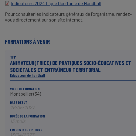
Indicateurs 2024 Ligue Occitanie de Handball
DOCUMENT
Pour consulter les indicateurs généraux de l'organisme, rendez-
vous directement sur son site internet.
FORMATIONS À VENIR
TFP
ANIMATEUR(TRICE) DE PRATIQUES SOCIO-ÉDUCATIVES ET
SOCIÉTALES ET ENTRAÎNEUR TERRITORIAL
Educateur de handball
VILLE DE FORMATION
Montpellier (34)
DATE DÉBUT
26/05/2027
DURÉE DE LA FORMATION
13 mois
FIN DES INSCRIPTIONS
13/04/2027